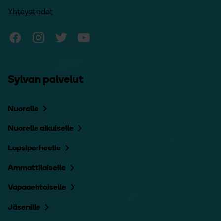
Yhteystiedot
Sylvan Facebook
Sylvan Instagram
Sylvan Twitter
Sylvan YouTube
Sylvan palvelut
Nuorelle
Nuorelle aikuiselle
Lapsiperheelle
Ammattilaiselle
Vapaaehtoiselle
Jäsenille