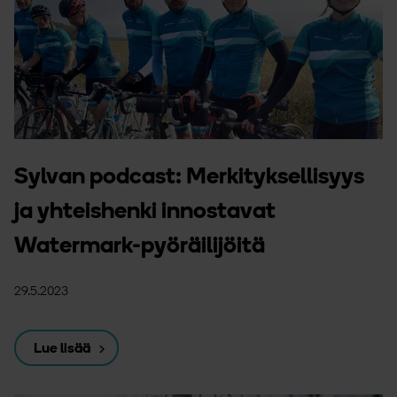
Sylvan podcast: Merkityksellisyys
ja yhteishenki innostavat
Watermark-pyöräilijöitä
29.5.2023
Lue lisää