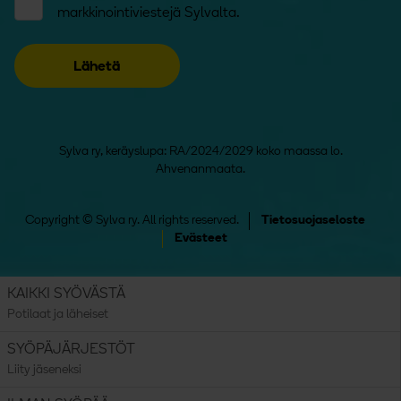
markkinointiviestejä Sylvalta.
Sylva ry, keräyslupa: RA/2024/2029 koko maassa lo.
Ahvenanmaata.
Copyright © Sylva ry. All rights reserved.
Tietosuojaseloste
Evästeet
KAIKKI SYÖVÄSTÄ
Potilaat ja läheiset
SYÖPÄJÄRJESTÖT
Liity jäseneksi