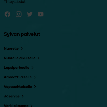
Yhteystiedot
Sylvan Facebook
Sylvan Instagram
Sylvan Twitter
Sylvan YouTube
Sylvan palvelut
Nuorelle
Nuorelle aikuiselle
Lapsiperheelle
Ammattilaiselle
Vapaaehtoiselle
Jäsenille
Verkkokauppa