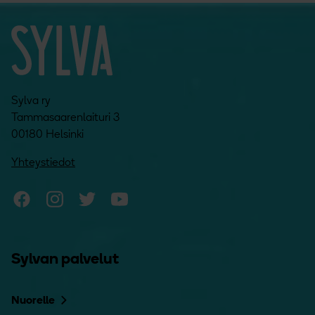
Sylva ry
Tammasaarenlaituri 3
00180 Helsinki
Yhteystiedot
Sylvan Facebook
Sylvan Instagram
Sylvan Twitter
Sylvan YouTube
Sylvan palvelut
Nuorelle