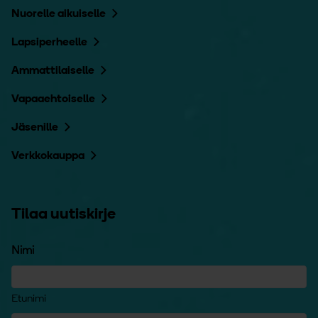
Nuorelle aikuiselle
Lapsiperheelle
Ammattilaiselle
Vapaaehtoiselle
Jäsenille
Verkkokauppa
Tilaa uutiskirje
Nimi
Etunimi