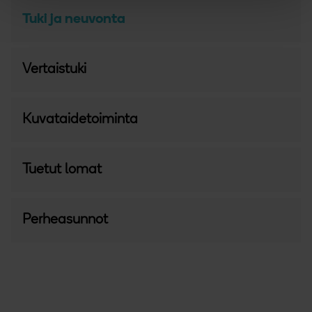
Tuki ja neuvonta
Vertaistuki
Kuvataidetoiminta
Tuetut lomat
Perheasunnot