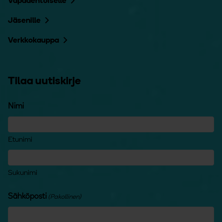
Vapaaehtoiselle
Jäsenille
Verkkokauppa
Tilaa uutiskirje
Nimi
Etunimi
Sukunimi
Sähköposti
(Pakollinen)