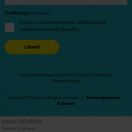
Suostumus
(Pakollinen)
Suostun vastaanottamaan sähköpostia ja
markkinointiviestejä Sylvalta.
Sylva ry, keräyslupa: RA/2024/2029 koko maassa lo.
Ahvenanmaata.
Copyright © Sylva ry. All rights reserved.
Tietosuojaseloste
Evästeet
KAIKKI SYÖVÄSTÄ
Potilaat ja läheiset