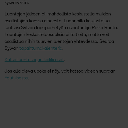
kysymyksiin.
Luentojen jälkeen oli mahdollista keskustella muiden
osallistujien kanssa aiheesta. Luennoilla keskustelua
luotsasi Sylvan lapsiperhetyön asiantuntija Riikka Ranta.
Luentojen keskusteluosuuksia ei taltioitu, mutta voit
osallistua niihin tulevien luentojen yhteydessä. Seuraa
Sylvan
tapahtumakalenteria
.
Katso luentosarjan kaikki osat
.
Jos alla oleva upoke ei näy, voit katsoa videon suoraan
Youtubesta
.
Hyppää videon ohi