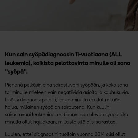
Kun sain syöpädiagnoosin 11-vuotiaana (ALL
leukemia), kaikista pelottavinta minulle oli sana
”syöpä”.
Pienenä pelkäsin aina sairastuvani syöpään, ja koko sana
toi minulle mieleen vain negatiivisia asioita ja kauhukuvia.
Lisäksi diagnoosi pelotti, koska minulla ei ollut mitään
hajua, millainen syöpä on sairautena. Kun kuulin
sairastavani leukemiaa, en tiennyt sen olevan syöpä eikä
minulla ollut hajuakaan, millaista sitä olisi sairastaa.
Luulen, ettei diagnoosini tuolloin vuonna 2014 olisi ollut