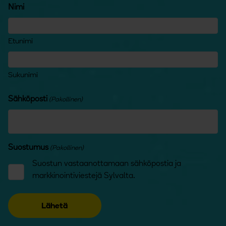
Nimi
Etunimi
Sukunimi
Sähköposti
(Pakollinen)
Suostumus
(Pakollinen)
Suostun vastaanottamaan sähköpostia ja
markkinointiviestejä Sylvalta.