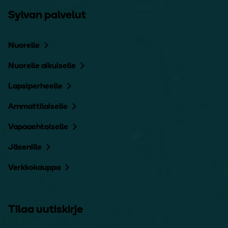
Sylvan palvelut
Nuorelle
Nuorelle aikuiselle
Lapsiperheelle
Ammattilaiselle
Vapaaehtoiselle
Jäsenille
Verkkokauppa
Tilaa uutiskirje