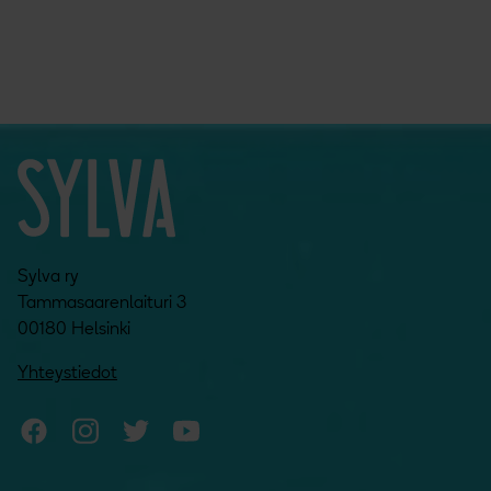
Sylva ry
Tammasaarenlaituri 3
00180 Helsinki
Yhteystiedot
Sylvan Facebook
Sylvan Instagram
Sylvan Twitter
Sylvan YouTube