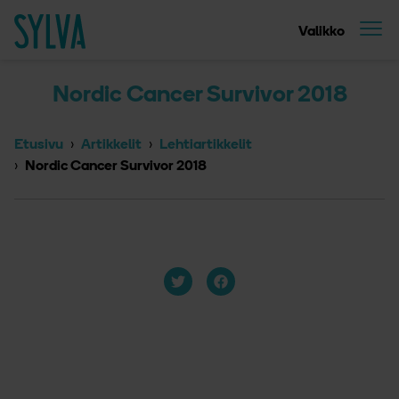
Suoraan sisältöön
Etusivu
Valikko
Nordic Cancer Survivor 2018
Etusivu
Artikkelit
Lehtiartikkelit
Nordic Cancer Survivor 2018