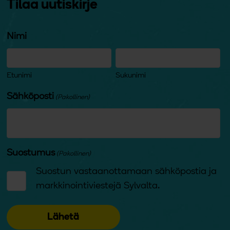
Tilaa uutiskirje
Nimi
Etunimi
Sukunimi
Sähköposti
(Pakollinen)
Suostumus
(Pakollinen)
Suostun vastaanottamaan sähköpostia ja
markkinointiviestejä Sylvalta.