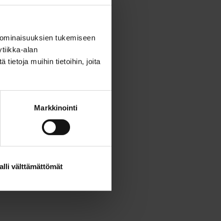
 ominaisuuksien tukemiseen
tiikka-alan
ietoja muihin tietoihin, joita
Markkinointi
alli välttämättömät