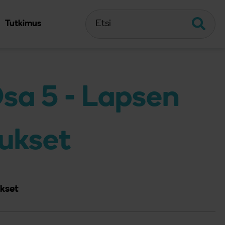
Etsi
Etsi
Tutkimus
sa 5 - Lapsen
ukset
kset