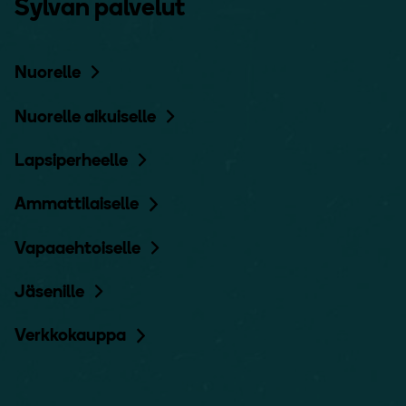
Sylvan palvelut
Nuorelle
Nuorelle aikuiselle
Lapsiperheelle
Ammattilaiselle
Vapaaehtoiselle
Jäsenille
Verkkokauppa