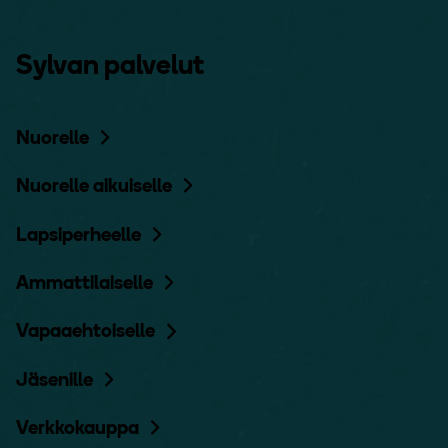
Sylvan palvelut
Nuorelle
Nuorelle aikuiselle
Lapsiperheelle
Ammattilaiselle
Vapaaehtoiselle
Jäsenille
Verkkokauppa