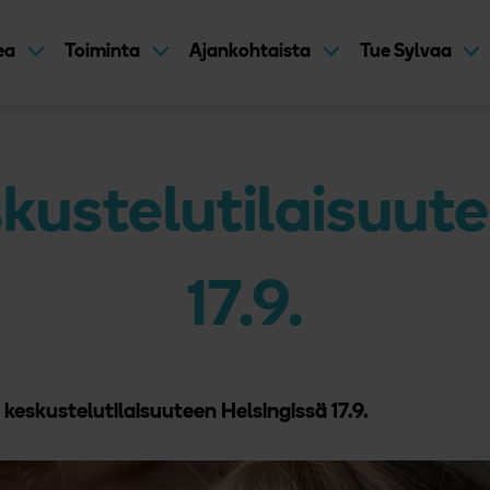
kea
Toiminta
Ajankohtaista
Tue Sylvaa
kustelutilaisuut
17.9.
keskustelutilaisuuteen Helsingissä 17.9.