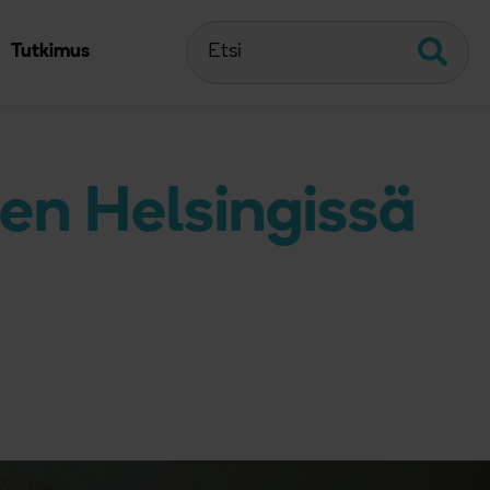
Etsi
Etsi
Tutkimus
een Helsingissä