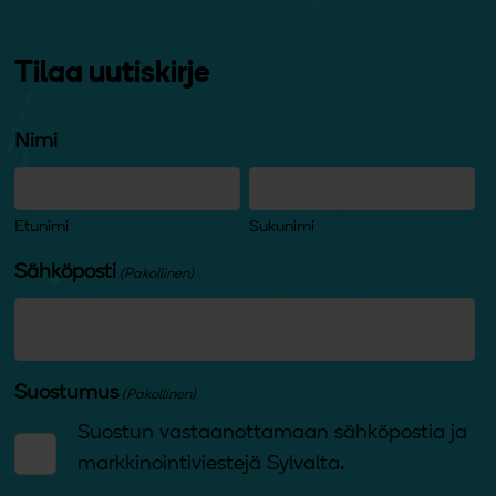
Tilaa uutiskirje
Nimi
Etunimi
Sukunimi
Sähköposti
(Pakollinen)
Suostumus
(Pakollinen)
Suostun vastaanottamaan sähköpostia ja
markkinointiviestejä Sylvalta.