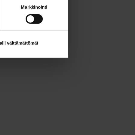
Markkinointi
alli välttämättömät