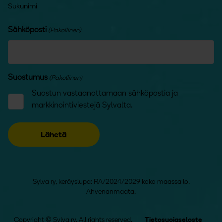
Sukunimi
Sähköposti
(Pakollinen)
Suostumus
(Pakollinen)
Suostun vastaanottamaan sähköpostia ja
markkinointiviestejä Sylvalta.
Sylva ry, keräyslupa: RA/2024/2029 koko maassa lo.
Ahvenanmaata.
Copyright © Sylva ry. All rights reserved.
Tietosuojaseloste