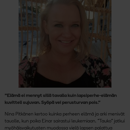
”Elämä ei mennyt sillä tavalla kuin lapsiperhe-elämän
kuvitteli sujuvan. Syöpä vei perusturvan pois.”
Nina Pitkänen kertoo kuinka perheen elämä ja arki menivät
tauolle, kun poika Einar sairastui leukemiaan. ”Tauko” jatkui
myöhäisvaikutusten muodossa vielä lapsen palattua