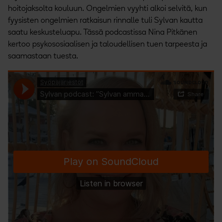
hoitojaksolta kouluun. Ongelmien vyyhti alkoi selvitä, kun
fyysisten ongelmien ratkaisun rinnalle tuli Sylvan kautta
saatu keskusteluapu. Tässä podcastissa Nina Pitkänen
kertoo psykososiaalisen ja taloudellisen tuen tarpeesta ja
saamastaan tuesta.