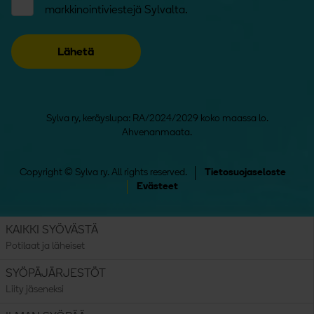
markkinointiviestejä Sylvalta.
Sylva ry, keräyslupa: RA/2024/2029 koko maassa lo.
Ahvenanmaata.
Copyright © Sylva ry. All rights reserved.
Tietosuojaseloste
Evästeet
KAIKKI SYÖVÄSTÄ
Potilaat ja läheiset
SYÖPÄJÄRJESTÖT
Liity jäseneksi