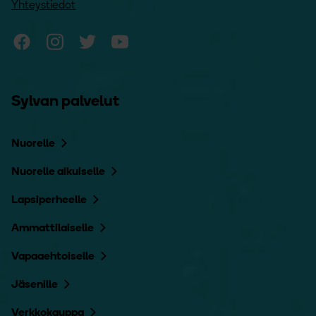
Yhteystiedot
Sylvan Facebook
Sylvan Instagram
Sylvan Twitter
Sylvan YouTube
Sylvan palvelut
Nuorelle
Nuorelle aikuiselle
Lapsiperheelle
Ammattilaiselle
Vapaaehtoiselle
Jäsenille
Verkkokauppa