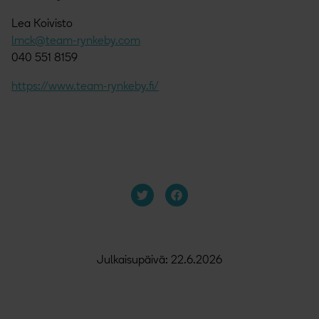
Lea Koivisto
lmck@team-rynkeby.com
040 551 8159
https://www.team-rynkeby.fi/
Julkaisupäivä: 22.6.2026