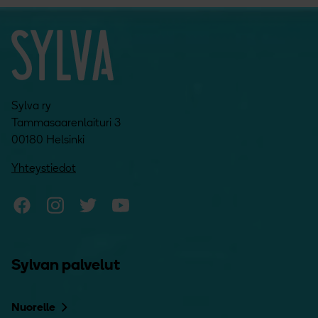
Sylva ry
Tammasaarenlaituri 3
00180 Helsinki
Yhteystiedot
Sylvan Facebook
Sylvan Instagram
Sylvan Twitter
Sylvan YouTube
Sylvan palvelut
Nuorelle