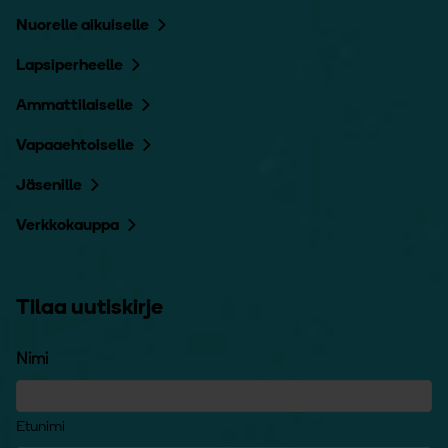
Nuorelle aikuiselle
Lapsiperheelle
Ammattilaiselle
Vapaaehtoiselle
Jäsenille
Verkkokauppa
Tilaa uutiskirje
Nimi
Etunimi