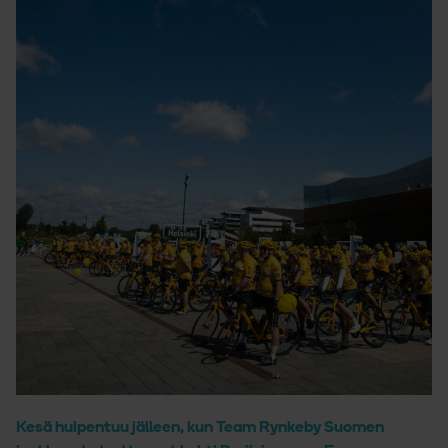
Kesä huipentuu jälleen, kun Team Rynkeby Suomen