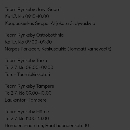
Team Rynkeby Järvi-Suomi
Ke 1.7. klo 09.15–10.00
Kauppakeskus Seppä, Ahjokatu 3, Jyväskylä
Team Rynkeby Ostrobothnia
Ke 1.7. klo 09.00–09.30
Närpes Parkscen, Keskusaukio (Tomaattikarnevaalit)
Team Rynkeby Turku
To 2.7. klo 08.00–09.00
Turun Tuomiokirkkotori
Team Rynkeby Tampere
To 2.7. klo 09.00–10.00
Laukontori, Tampere
Team Rynkeby Häme
To 2.7. klo 11.00–13.00
Hämeenlinnan tori, Raatihuoneenkatu 10