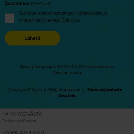
Suostumus
(Pakollinen)
Suostun vastaanottamaan sähköpostia ja
markkinointiviestejä Sylvalta.
Sylva ry, keräyslupa: RA/2024/2029 koko maassa lo.
Ahvenanmaata.
Copyright © Sylva ry. All rights reserved.
Tietosuojaseloste
Evästeet
KAIKKI SYÖVÄSTÄ
Potilaat ja läheiset
SYÖPÄJÄRJESTÖT