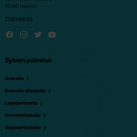
00180 Helsinki
Yhteystiedot
Sylvan Facebook
Sylvan Instagram
Sylvan Twitter
Sylvan YouTube
Sylvan palvelut
Nuorelle
Nuorelle aikuiselle
Lapsiperheelle
Ammattilaiselle
Vapaaehtoiselle