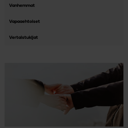
Vanhemmat
Vapaaehtoiset
Vertaistukijat