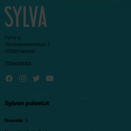
Sylva ry
Tammasaarenlaituri 3
00180 Helsinki
Yhteystiedot
Sylvan Facebook
Sylvan Instagram
Sylvan Twitter
Sylvan YouTube
Sylvan palvelut
Nuorelle