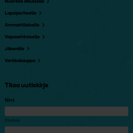
Nuorelle aikuiselle
Lapsiperheelle
Ammattilaiselle
Vapaaehtoiselle
Jäsenille
Verkkokauppa
Tilaa uutiskirje
Nimi
Etunimi