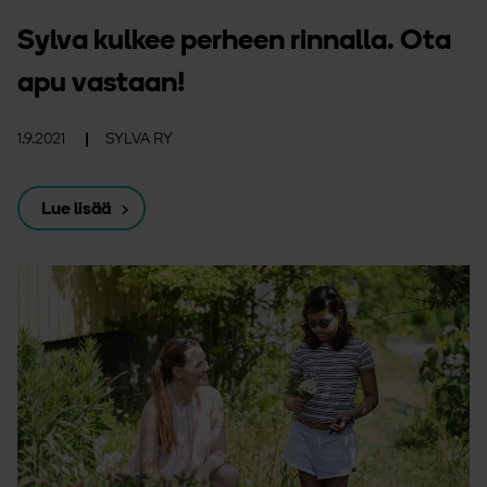
Sylva kulkee perheen rinnalla. Ota
apu vastaan!
1.9.2021
SYLVA RY
Lue lisää