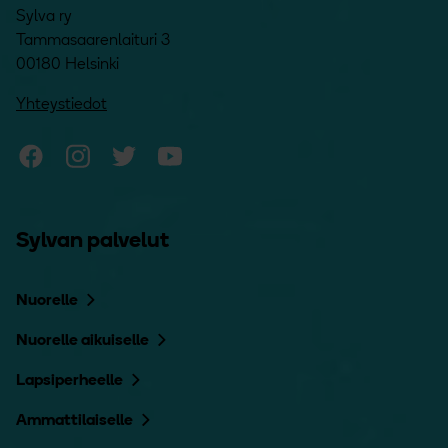
Sylva ry
Tammasaarenlaituri 3
00180 Helsinki
Yhteystiedot
Sylvan Facebook
Sylvan Instagram
Sylvan Twitter
Sylvan YouTube
Sylvan palvelut
Nuorelle
Nuorelle aikuiselle
Lapsiperheelle
Ammattilaiselle