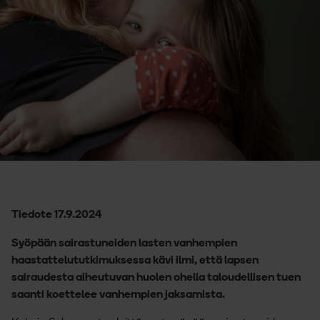
Tiedote 17.9.2024
Syöpään sairastuneiden lasten vanhempien
haastattelututkimuksessa kävi ilmi, että lapsen
sairaudesta aiheutuvan huolen ohella taloudellisen tuen
saanti koettelee vanhempien jaksamista.