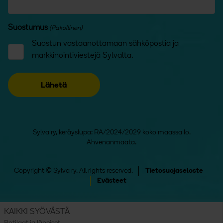
Suostumus
(Pakollinen)
Suostun vastaanottamaan sähköpostia ja
markkinointiviestejä Sylvalta.
Sylva ry, keräyslupa: RA/2024/2029 koko maassa lo.
Ahvenanmaata.
Copyright © Sylva ry. All rights reserved.
Tietosuojaseloste
Evästeet
KAIKKI SYÖVÄSTÄ