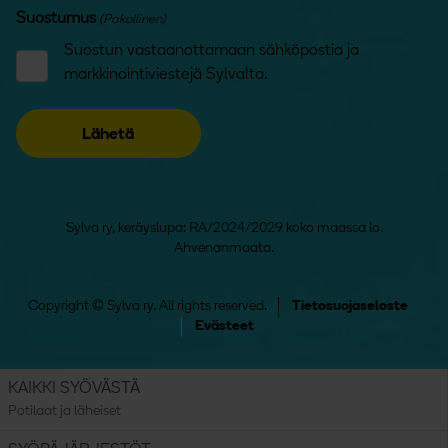
Suostumus
(Pakollinen)
Suostun vastaanottamaan sähköpostia ja
markkinointiviestejä Sylvalta.
Sylva ry, keräyslupa: RA/2024/2029 koko maassa lo.
Ahvenanmaata.
Copyright © Sylva ry. All rights reserved.
Tietosuojaseloste
Evästeet
KAIKKI SYÖVÄSTÄ
Potilaat ja läheiset