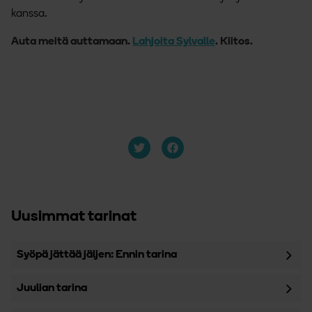
kanssa.
Auta meitä auttamaan.
Lahjoita Sylvalle
. Kiitos.
Uusimmat tarinat
Syöpä jättää jäljen: Ennin tarina
Juulian tarina