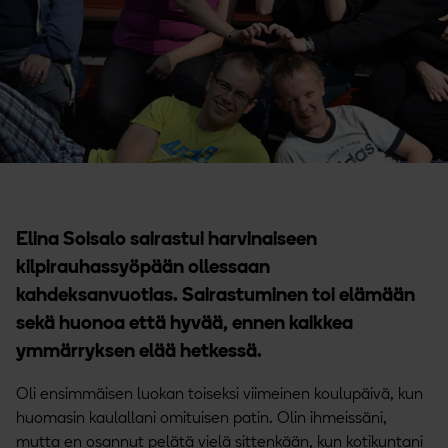
Elina Soisalo sairastui harvinaiseen
kilpirauhassyöpään ollessaan
kahdeksanvuotias. Sairastuminen toi elämään
sekä huonoa että hyvää, ennen kaikkea
ymmärryksen elää hetkessä.
Oli ensimmäisen luokan toiseksi viimeinen koulupäivä, kun
huomasin kaulallani omituisen patin. Olin ihmeissäni,
mutta en osannut pelätä vielä sittenkään, kun kotikuntani