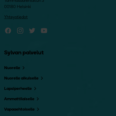
Tammasaarenlaituri 3
00180 Helsinki
Yhteystiedot
Sylvan Facebook
Sylvan Instagram
Sylvan Twitter
Sylvan YouTube
Sylvan palvelut
Nuorelle
Nuorelle aikuiselle
Lapsiperheelle
Ammattilaiselle
Vapaaehtoiselle