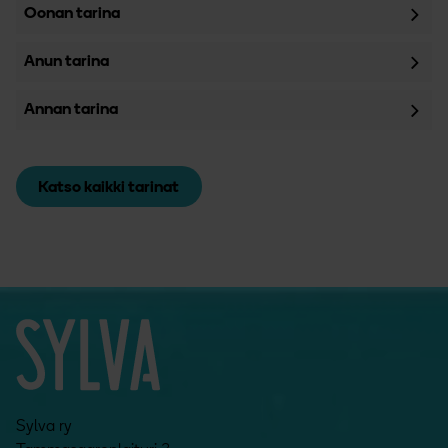
Oonan tarina
Anun tarina
Annan tarina
Katso kaikki tarinat
Sylva ry