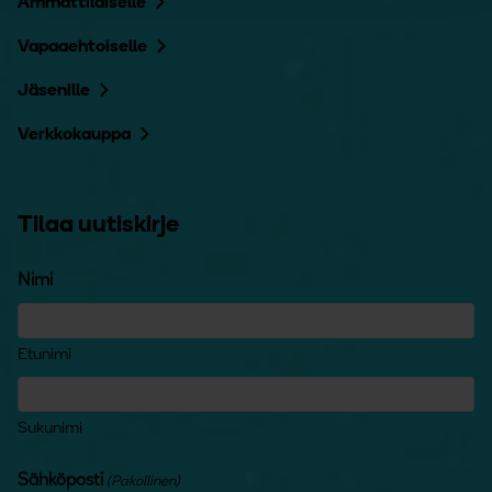
Ammattilaiselle
Vapaaehtoiselle
Jäsenille
Verkkokauppa
Tilaa uutiskirje
Nimi
Etunimi
Sukunimi
Sähköposti
(Pakollinen)