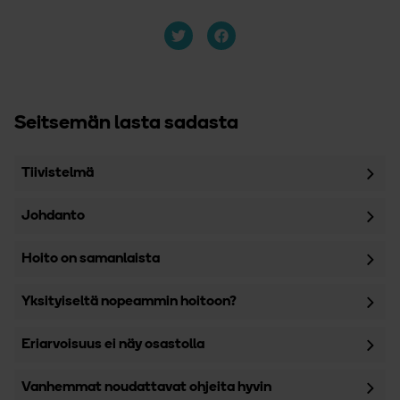
Seitsemän lasta sadasta
Tiivistelmä
Johdanto
Hoito on samanlaista
Yksityiseltä nopeammin hoitoon?
Eriarvoisuus ei näy osastolla
Vanhemmat noudattavat ohjeita hyvin