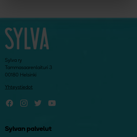
Sylva ry
Tammasaarenlaituri 3
00180 Helsinki
Yhteystiedot
Sylvan Facebook
Sylvan Instagram
Sylvan Twitter
Sylvan YouTube
Sylvan palvelut