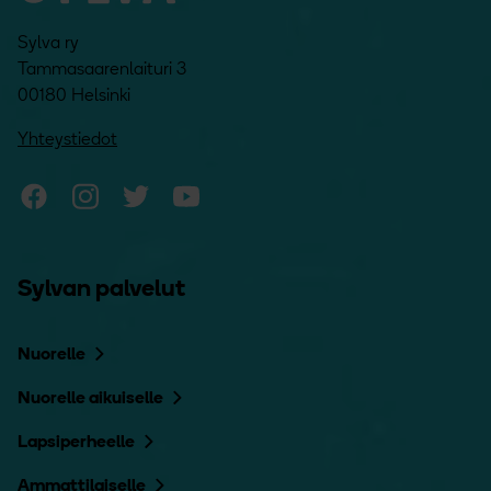
Sylva ry
Tammasaarenlaituri 3
00180 Helsinki
Yhteystiedot
Sylvan Facebook
Sylvan Instagram
Sylvan Twitter
Sylvan YouTube
Sylvan palvelut
Nuorelle
Nuorelle aikuiselle
Lapsiperheelle
Ammattilaiselle