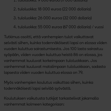
tuloluokka: 9 000 euroa (11 000 dollaria)
tuloluokka: 18 000 euroa (22 000 dollaria)
tuloluokka: 26 000 euroa (32 000 dollaria)
tuloluokka: 55 000 euroa (67 000 dollaria) / vuosi
Tutkimus osoitti, että vanhempien tulot vaikuttavat
selvästi siihen, kuinka todennäköisesti lapsi on elossa viiden
vuoden kuluttua sairastumisesta. Jos 100 lasta sairastuu
syöpään, viiden vuoden kuluttua heistä 86 on elossa, jos
vanhemmat kuuluvat korkeimpaan tuloluokkaan. Jos
vanhemmat kuuluvat matalimpaan tuloluokkaan, sadasta
lapsesta viiden vuoden kuluttua elossa on 79.
Myös vanhempien koulutus vaikuttaa siihen, kuinka
todennäköisesti lapsi selviää syövästä.
Koulutuksen vaikutusta tutkijat tarkastelivat jakamalla
vanhemmat kolmeen kategoriaan: