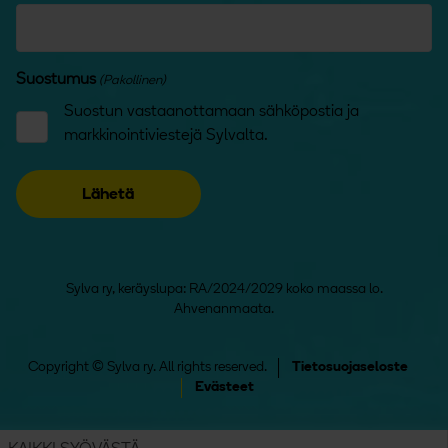
Suostumus
(Pakollinen)
Suostun vastaanottamaan sähköpostia ja
markkinointiviestejä Sylvalta.
Sylva ry, keräyslupa: RA/2024/2029 koko maassa lo.
Ahvenanmaata.
Copyright © Sylva ry. All rights reserved.
Tietosuojaseloste
Evästeet