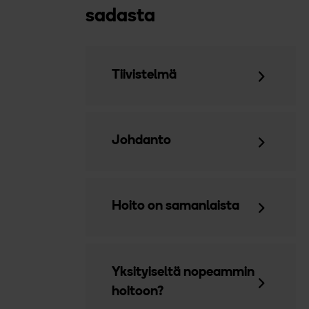
sadasta
Tiivistelmä
Johdanto
Hoito on samanlaista
Yksityiseltä nopeammin
hoitoon?