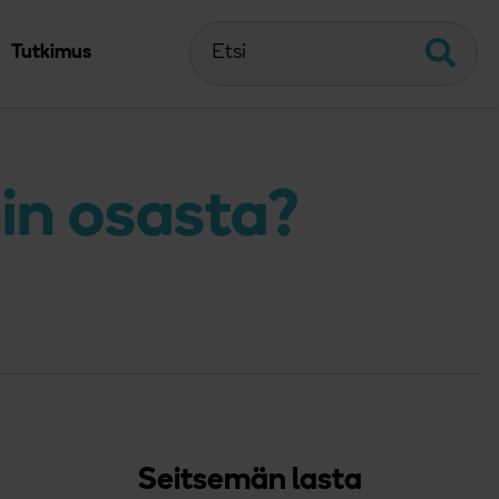
Etsi
Etsi
Tutkimus
in osasta?
Seitsemän lasta