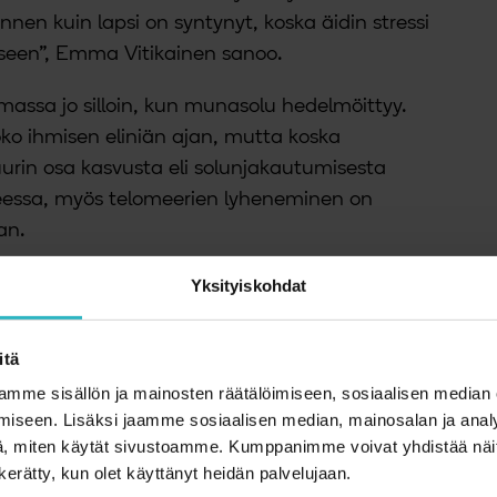
nnen kuin lapsi on syntynyt, koska äidin stressi
seen”, Emma Vitikainen sanoo.
massa jo silloin, kun munasolu hedelmöittyy.
o ihmisen eliniän ajan, mutta koska
uurin osa kasvusta eli solunjakautumisesta
eessa, myös telomeerien lyheneminen on
an.
sessa osoitetaan, että vanhempien
Yksityiskohdat
ema vaikuttaa siihen, minkä mittaiset
 on syntyessään. Köyhimpien perheiden lapsilla
itä
erit kuin rikkaiden.
mme sisällön ja mainosten räätälöimiseen, sosiaalisen median
iseen. Lisäksi jaamme sosiaalisen median, mainosalan ja analy
 johtuu siitä, että köyhyyden aiheuttamaa
, miten käytät sivustoamme. Kumppanimme voivat yhdistää näitä t
din elimistö erittää raskauden aikana tavallista
n kerätty, kun olet käyttänyt heidän palvelujaan.
ja muita stressihormoneja, jotka kiihdyttävät