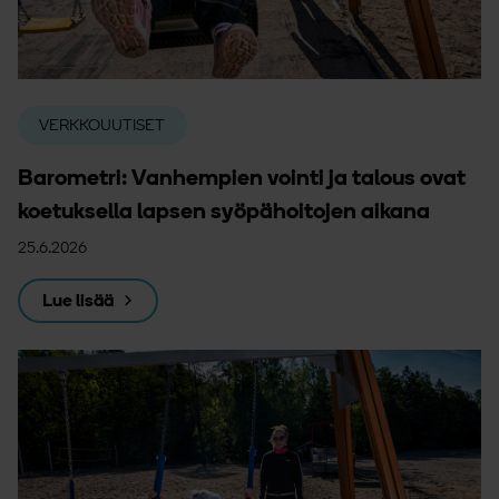
VERKKOUUTISET
Barometri: Vanhempien vointi ja talous ovat
koetuksella lapsen syöpähoitojen aikana
25.6.2026
Lue lisää