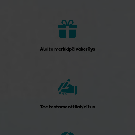
Aloita merkkipäiväkeräys
Tee testamenttilahjoitus