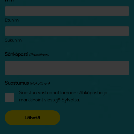
Nimi
Etunimi
Sukunimi
Sähköposti
(Pakollinen)
Suostumus
(Pakollinen)
Suostun vastaanottamaan sähköpostia ja
markkinointiviestejä Sylvalta.