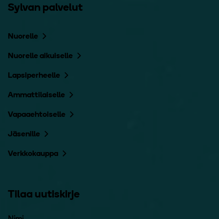
Sylvan palvelut
Nuorelle
Nuorelle aikuiselle
Lapsiperheelle
Ammattilaiselle
Vapaaehtoiselle
Jäsenille
Verkkokauppa
Tilaa uutiskirje