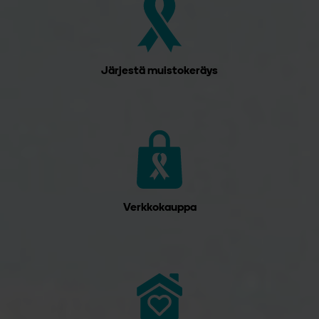
Järjestä muistokeräys
Verkkokauppa