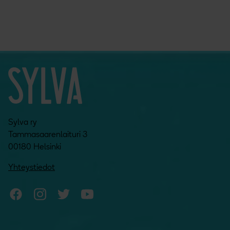
Sylva ry
Tammasaarenlaituri 3
00180 Helsinki
Yhteystiedot
Sylvan Facebook
Sylvan Instagram
Sylvan Twitter
Sylvan YouTube