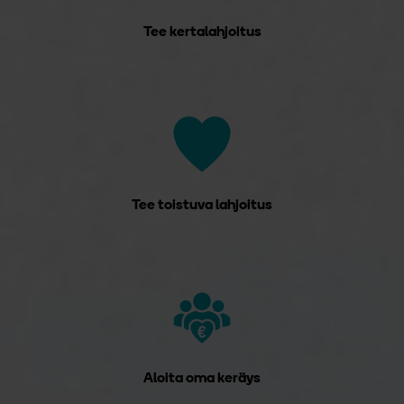
Tee kertalahjoitus
Tee toistuva lahjoitus
Aloita oma keräys