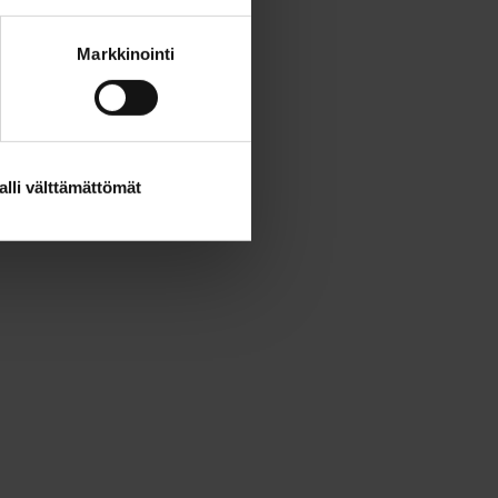
Markkinointi
alli välttämättömät