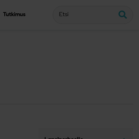
Etsi
Etsi
Tutkimus