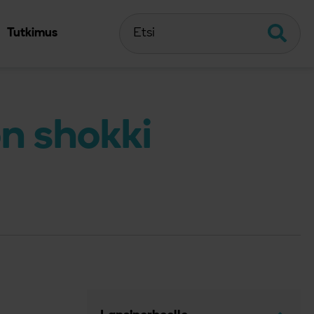
Etsi
Etsi
Tutkimus
n shokki