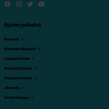
Sylvan Facebook
Sylvan Instagram
Sylvan Twitter
Sylvan YouTube
Sylvan palvelut
Nuorelle
Nuorelle aikuiselle
Lapsiperheelle
Ammattilaiselle
Vapaaehtoiselle
Jäsenille
Verkkokauppa