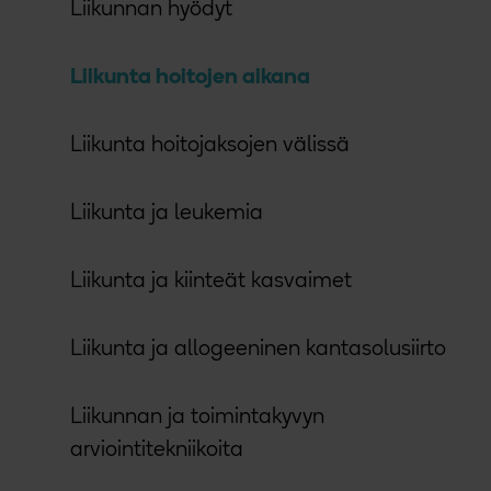
Liikunnan hyödyt
Liikunta hoitojen aikana
Liikunta hoitojaksojen välissä
Liikunta ja leukemia
Liikunta ja kiinteät kasvaimet
Liikunta ja allogeeninen kantasolusiirto
Liikunnan ja toimintakyvyn
arviointitekniikoita